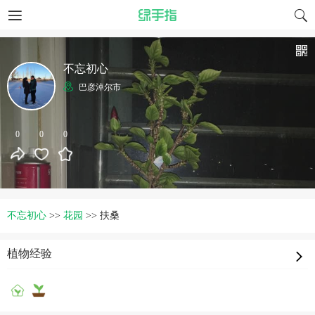
不忘初心
巴彦淖尔市
0
0
0
不忘初心
>>
花园
>>
扶桑
植物经验