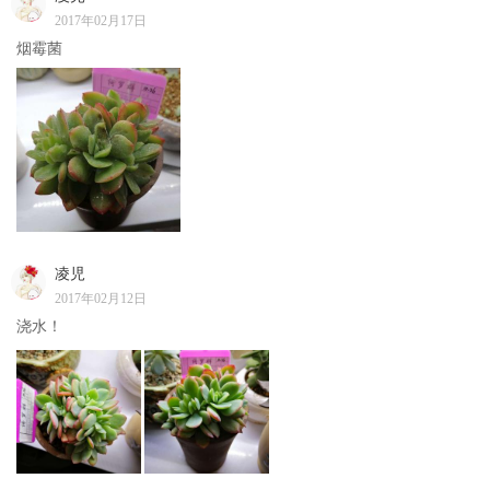
2017年02月17日
烟霉菌
凌児
2017年02月12日
浇水！