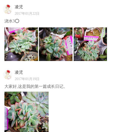
凌児
2017年01月22日
浇水3⭕
凌児
2017年01月19日
大家好,这是我的第一篇成长日记。