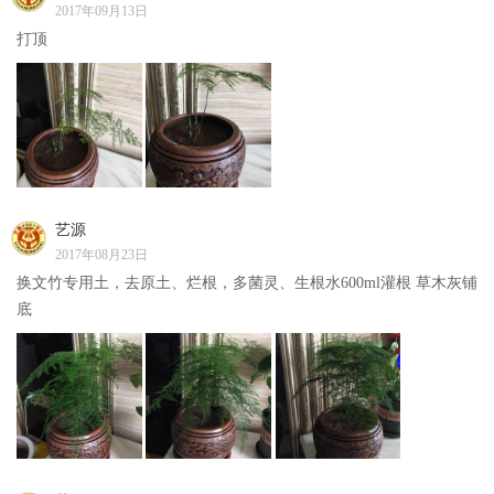
2017年09月13日
打顶
艺源
2017年08月23日
换文竹专用土，去原土、烂根，多菌灵、生根水600ml灌根 草木灰铺
底