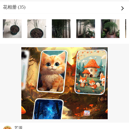
花相册 (35)
艺源