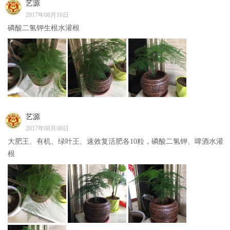
艺源
2017年08月16日
磷酸二氢钾生根水灌根
艺源
2017年08月08日
大肥王、有机、绿叶王、速效复活肥各10粒，磷酸二氢钾、啤酒水灌
根