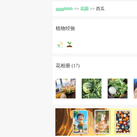
ggggbbbb
>>
花园
>>
西瓜
植物经验
花相册 (17)