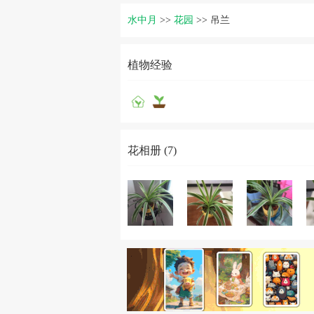
水中月
>>
花园
>>
吊兰
植物经验
花相册 (7)