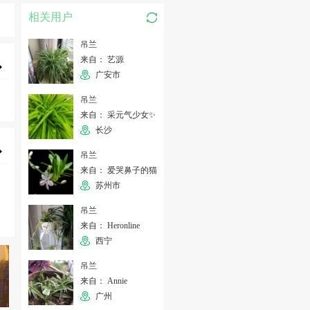
相关用户
吊兰
来自： 艺源
广安市
吊兰
来自： 采元气少女✨
长沙
吊兰
来自： 爱哭鼻子的猫
苏州市
吊兰
来自： Heronline
西宁
吊兰
来自： Annie
广州