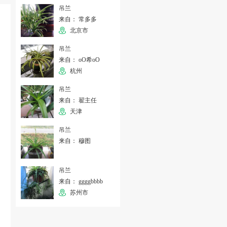
吊兰
来自： 常多多
北京市
吊兰
来自： oO希oO
杭州
吊兰
来自： 翟主任
天津
吊兰
来自： 穆图
吊兰
来自： ggggbbbb
苏州市