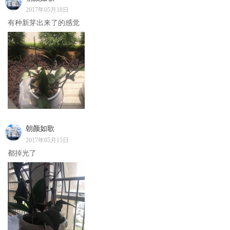
2017年05月18日
有种新芽出来了的感觉
朝颜如歌
2017年05月15日
都掉光了