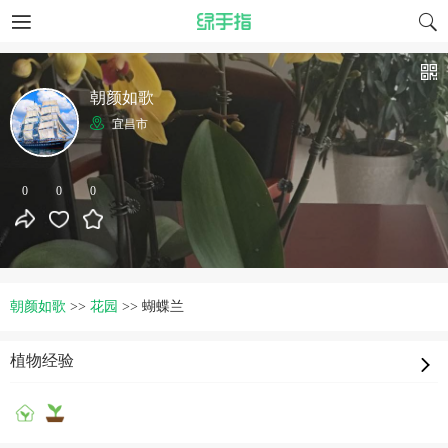
朝颜如歌
宜昌市
0
0
0
朝颜如歌
>>
花园
>>
蝴蝶兰
植物经验