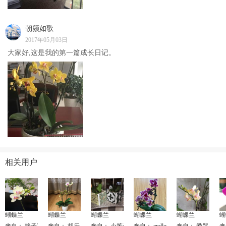
朝颜如歌
2017年05月03日
大家好,这是我的第一篇成长日记。
相关用户
蝴蝶兰
蝴蝶兰
蝴蝶兰
蝴蝶兰
蝴蝶兰
蝴