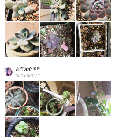
🌼海无心🌸🌸
2017年10月08日