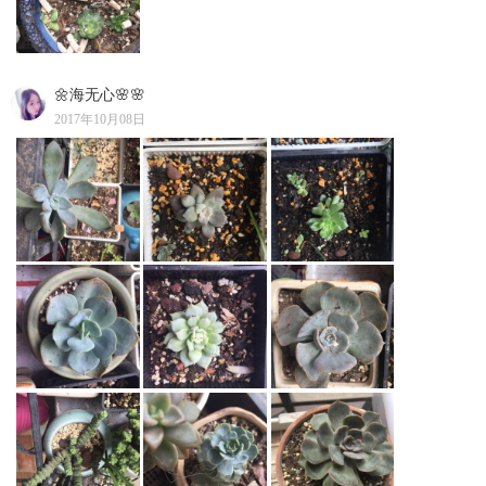
🌼海无心🌸🌸
2017年10月08日