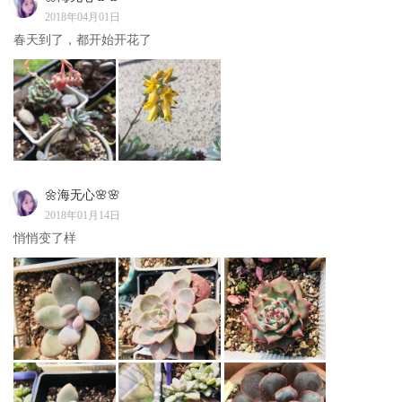
2018年04月01日
春天到了，都开始开花了
🌼海无心🌸🌸
2018年01月14日
悄悄变了样