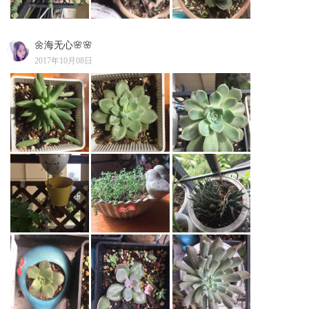
🌼海无心🌸🌸
2017年10月08日