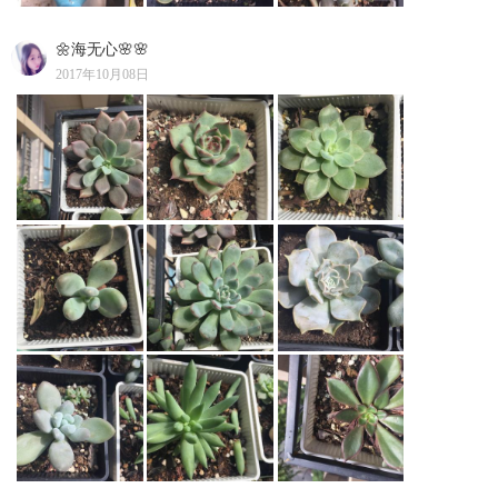
🌼海无心🌸🌸
2017年10月08日