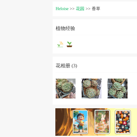
Heloise
>>
花园
>>
香草
植物经验
花相册 (3)