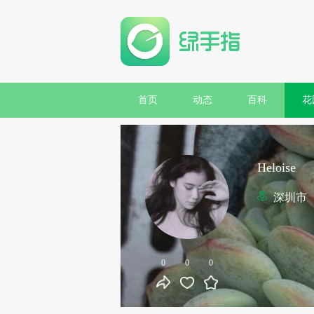
首页
动态
百科
花
Heloise
深圳市
0
0
0