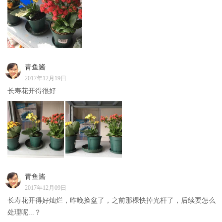
青鱼酱
2017年12月19日
长寿花开得很好
青鱼酱
2017年12月09日
长寿花开得好灿烂，昨晚换盆了，之前那棵快掉光杆了，后续要怎么
处理呢...？