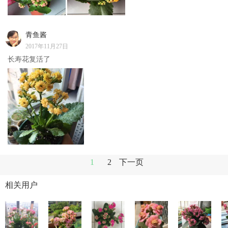
青鱼酱
2017年11月27日
长寿花复活了
1
2
下一页
相关用户