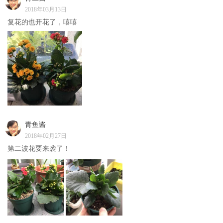
2018年03月13日
复花的也开花了，嘻嘻
青鱼酱
2018年02月27日
第二波花要来袭了！