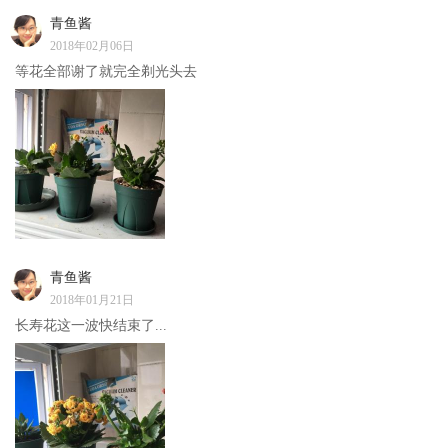
青鱼酱
2018年02月06日
等花全部谢了就完全剃光头去
青鱼酱
2018年01月21日
长寿花这一波快结束了...