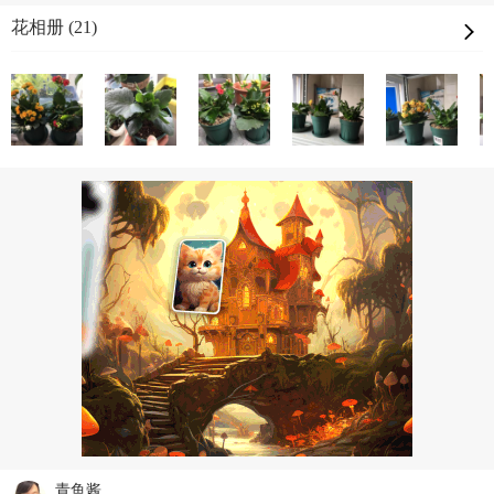
花相册 (21)
青鱼酱