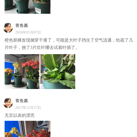
青鱼酱
2018年01月07日
橙色那棵发现侧芽干瘪了，可能是大叶子挡住了空气流通，给疏了几
片叶子，挑了3片壮叶哪去试着叶插了。
青鱼酱
2017年12月27日
无言以表的漂亮