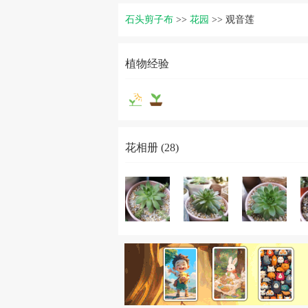
石头剪子布
>>
花园
>>
观音莲
植物经验
花相册 (28)