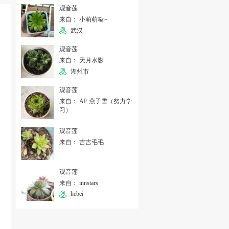
观音莲
来自： 小萌萌哒~
武汉
观音莲
来自： 天月水影
湖州市
观音莲
来自： AF 燕子雪（努力学
习）
观音莲
来自： 吉吉毛毛
观音莲
来自： innstars
hebei