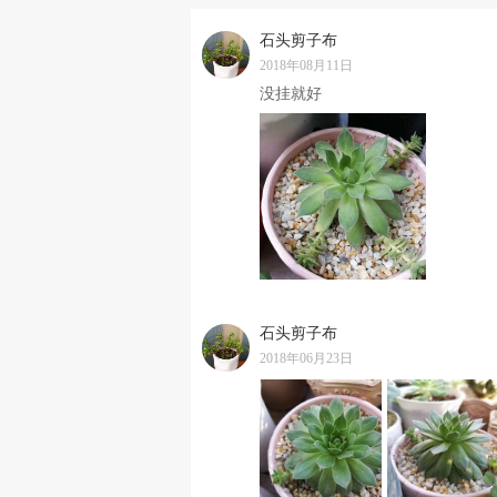
石头剪子布
2018年08月11日
没挂就好
石头剪子布
2018年06月23日