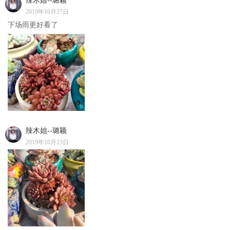
辣木姐--璐颖
2019年10月27日
下场雨更好看了
辣木姐--璐颖
2019年10月23日