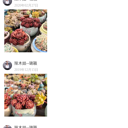
2020年02月27日
辣木姐--璐颖
2019年12月15日
辣木姐--璐颖