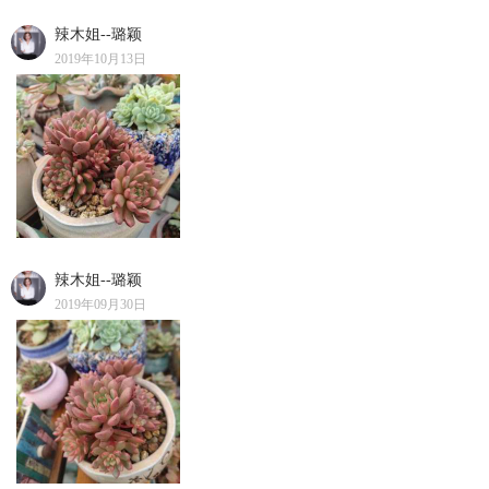
辣木姐--璐颖
2019年10月13日
辣木姐--璐颖
2019年09月30日