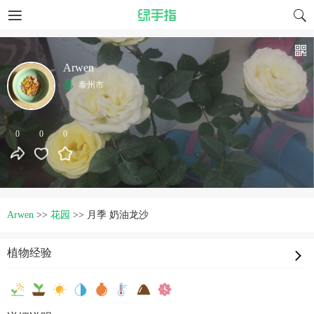
Arwen
泰州市
0
0
0
Arwen
>>
花园
>>
月季 奶油龙沙
植物经验