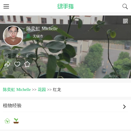
陈奕虹 Michelle
无锡市
0
0
0
陈奕虹 Michelle
>>
花园
>>
红龙
植物经验