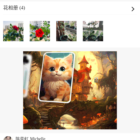
花相册 (4)
陈奕虹 Michelle