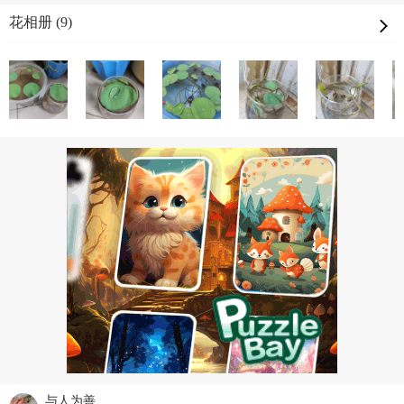
花相册 (9)
与人为善