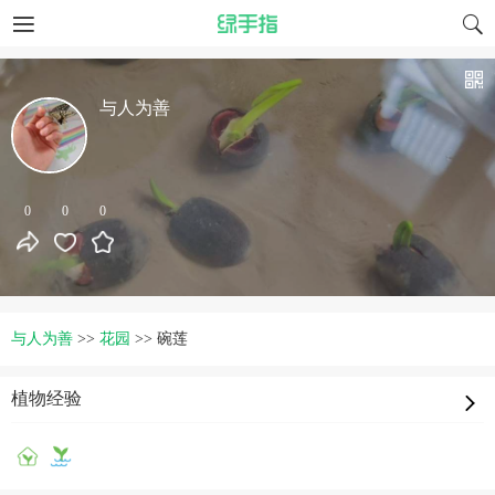
与人为善
0
0
0
与人为善
>>
花园
>>
碗莲
植物经验