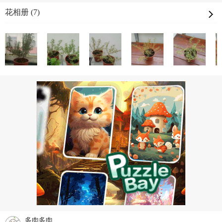
花相册 (7)
多肉多肉