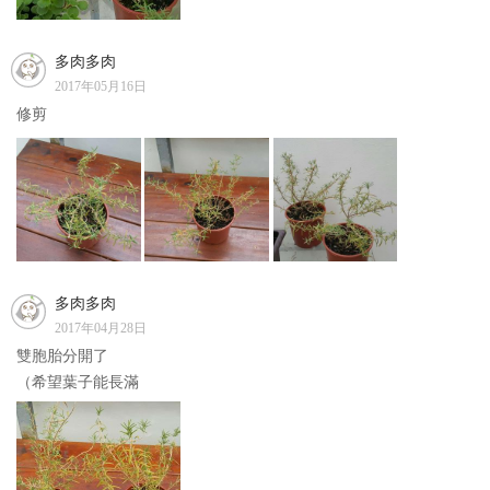
多肉多肉
2017年05月16日
修剪
多肉多肉
2017年04月28日
雙胞胎分開了
（希望葉子能長滿