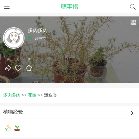
多肉多肉
台中市
0
0
0
多肉多肉
>>
花园
>>
迷迭香
植物经验