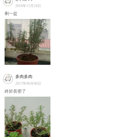
2018年11月24日
剩一盆
多肉多肉
2017年06月06日
終於長密了