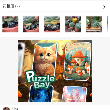
花相册 (7)
Una