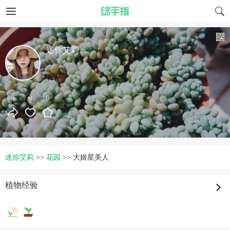
迷你艾莉
0
0
0
迷你艾莉
>>
花园
>>
大姬星美人
植物经验