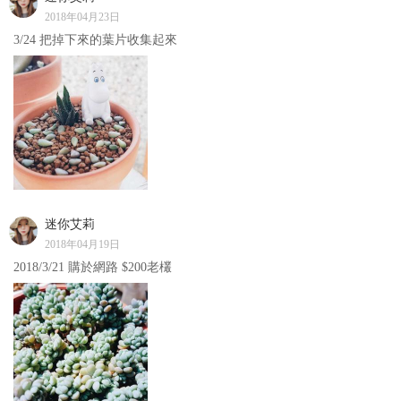
2018年04月23日
3/24 把掉下來的葉片收集起來
迷你艾莉
2018年04月19日
2018/3/21 購於網路 $200老欉