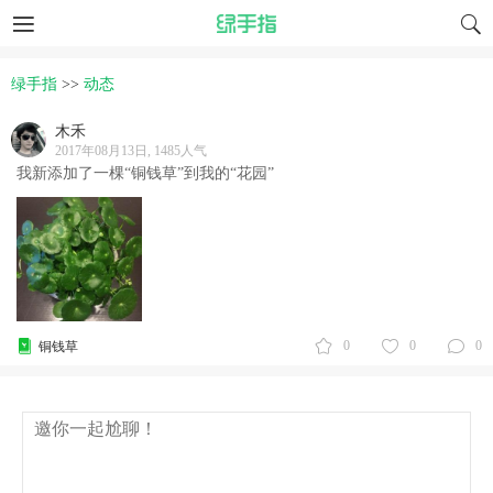
绿手指
>>
动态
木禾
2017年08月13日, 1485人气
我新添加了一棵“铜钱草”到我的“花园”
0
0
0
铜钱草