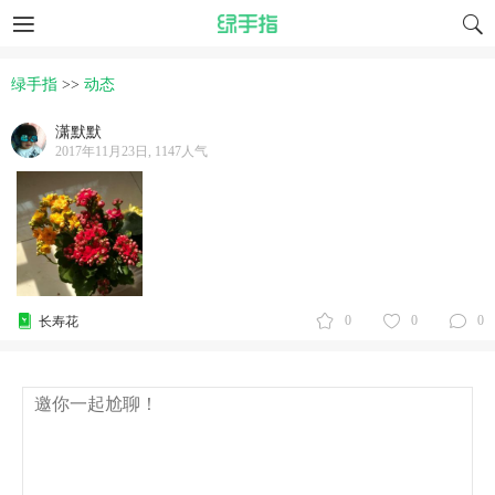
绿手指
>>
动态
潇默默
2017年11月23日, 1147人气
0
0
0
长寿花