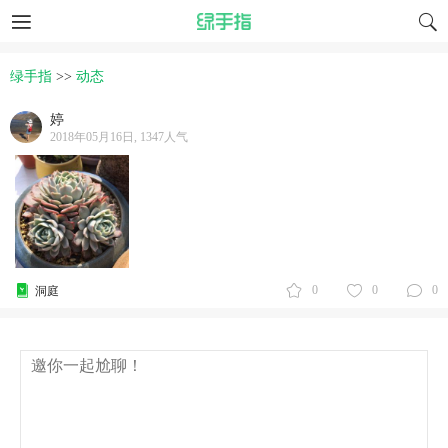
绿手指
>>
动态
婷
2018年05月16日, 1347人气
0
0
0
洞庭