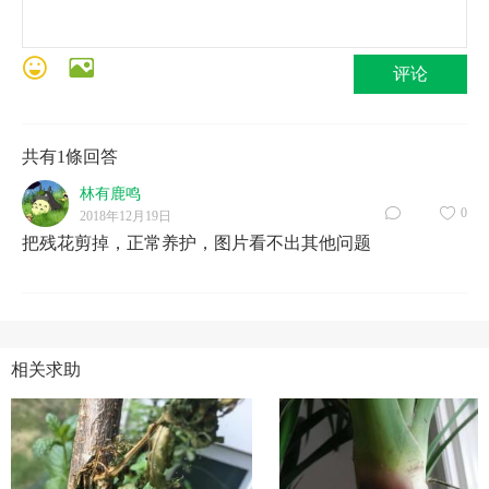
评论
共有1條回答
林有鹿鸣
0
2018年12月19日
把残花剪掉，正常养护，图片看不出其他问题
相关求助