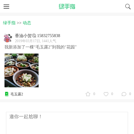
绿手指
>>
动态
香油小贺🤔 15832755838
2019年03月17日, 1441人气
我新添加了一棵“毛玉露2”到我的“花园”
0
0
0
毛玉露2