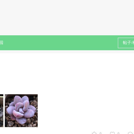
园
0
0