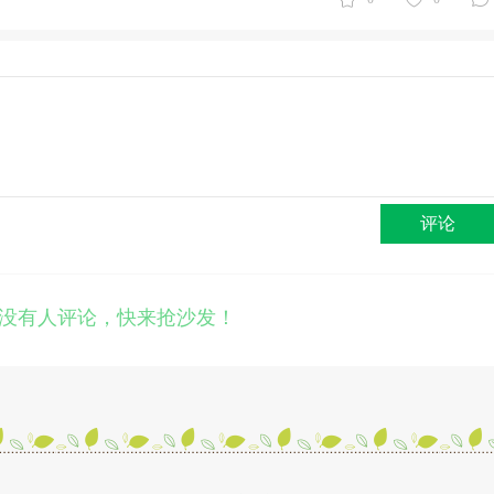
评论
没有人评论，快来抢沙发！