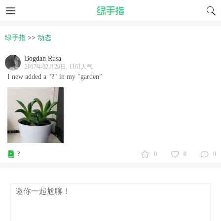
绿手指
>>
动态
Bogdan Rusa
2017年02月26日, 1161人气
I new added a "?" in my "garden"
?
0
0
0