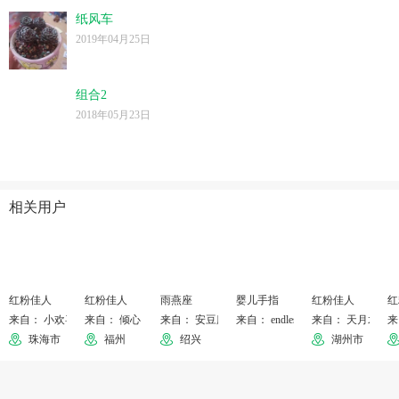
纸风车
2019年04月25日
组合2
2018年05月23日
相关用户
红粉佳人
红粉佳人
雨燕座
婴儿手指
红粉佳人
红
来自： 小欢喜
来自： 倾心
来自： 安豆魔王
来自： endless
来自： 天月水影
来
珠海市
福州
绍兴
湖州市