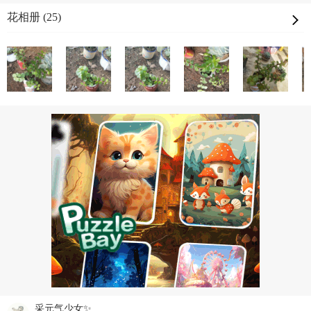
花相册 (25)
采元气少女✨