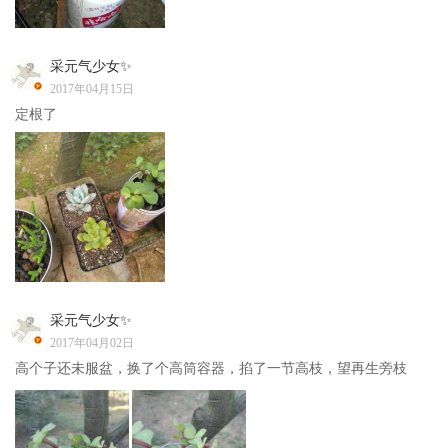
采元气少女✨
2017年04月15日
定根了
采元气少女✨
2017年04月02日
高个子还未服盆，换了个高筒容器，掐了一节高枝，望再生旁枝