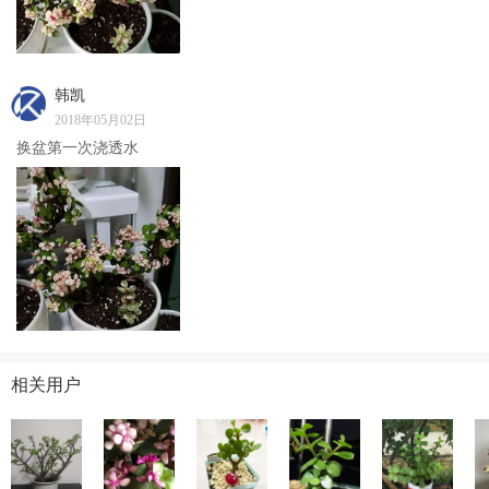
韩凯
2018年05月02日
换盆第一次浇透水
相关用户