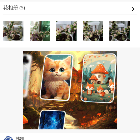
花相册 (5)
韩凯