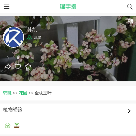
韩凯
武汉
0
0
0
韩凯
>>
花园
>>
金枝玉叶
植物经验