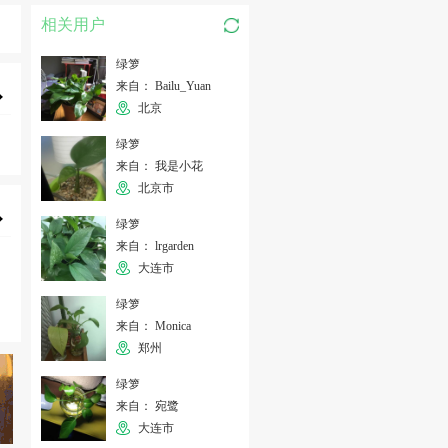
相关用户
绿箩
来自： Bailu_Yuan
北京
绿箩
来自： 我是小花
北京市
绿箩
来自： lrgarden
大连市
绿箩
来自： Monica
郑州
绿箩
来自： 宛鹭
大连市