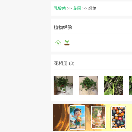
乳酸菌
>>
花园
>>
绿箩
植物经验
花相册 (8)