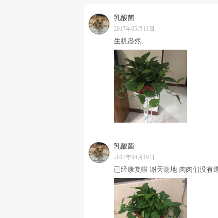
乳酸菌
2017年05月11日
生机盎然
乳酸菌
2017年04月19日
已经康复啦 谢天谢地 肉肉们没有