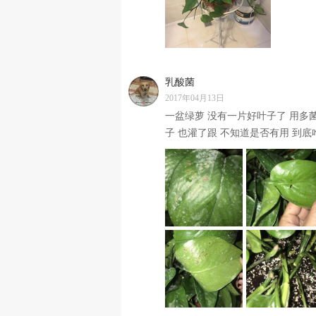
乳酸菌
2017年04月13日
一盆绿萝 没有一片好叶子了 用多
子 也灌了跟 不知道是否有用 到底