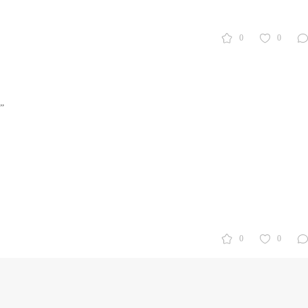
0
0
”
0
0