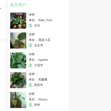
相关用户
绿箩
来自： Bailu_Yuan
北京
绿箩
来自： 我是小花
北京市
绿箩
来自： lrgarden
大连市
绿箩
来自： 乳酸菌
西安市
绿箩
来自： Monica
郑州