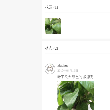
花园 (1)
动态 (2)
xiaohua
2017年04月16日
叶子很大'绿色的'很漂亮