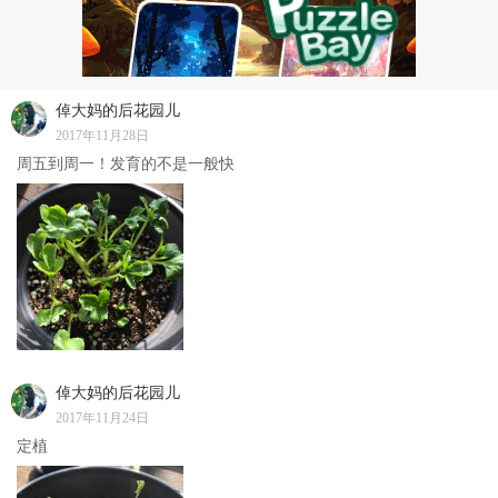
倬大妈的后花园儿
2017年11月28日
周五到周一！发育的不是一般快
倬大妈的后花园儿
2017年11月24日
定植