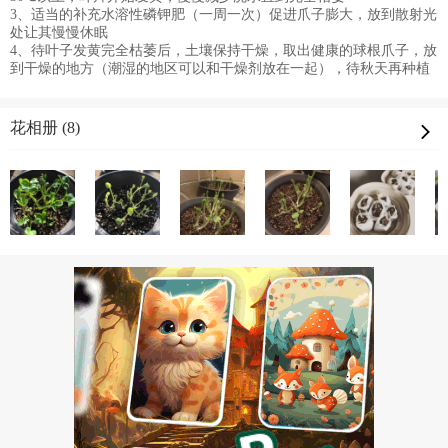
3、适当的补充水溶性磷钾肥（一周一次）促进爪子膨大，放到散射光
处让其慢慢休眠
4、待叶子发黄完全枯萎后，土壤保持干燥，取出健康的球根爪子，放
到干燥的地方（潮湿的地区可以和干燥剂放在一起），待秋天再种植
花相册 (8)