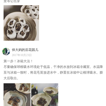
里等它出芽
倬大妈的后花园儿
2017年10月23日
第一步！冰箱大法！
尽量确保球根吸水环境处于低温，干净的水放到冰箱冷藏室。水温降
至与冰箱一致时，将花毛茛放进水中，静置在冰箱中让根球吸水。膨
大后取出。