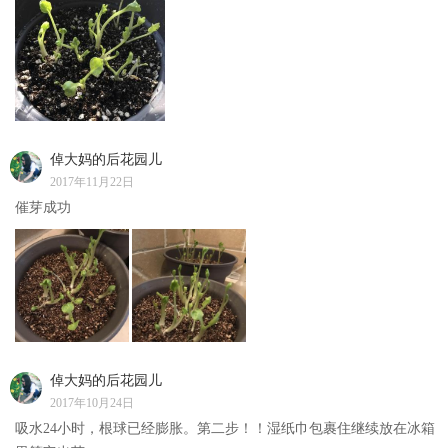
倬大妈的后花园儿
2017年11月22日
催芽成功
倬大妈的后花园儿
2017年10月24日
吸水24小时，根球已经膨胀。第二步！！湿纸巾包裹住继续放在冰箱