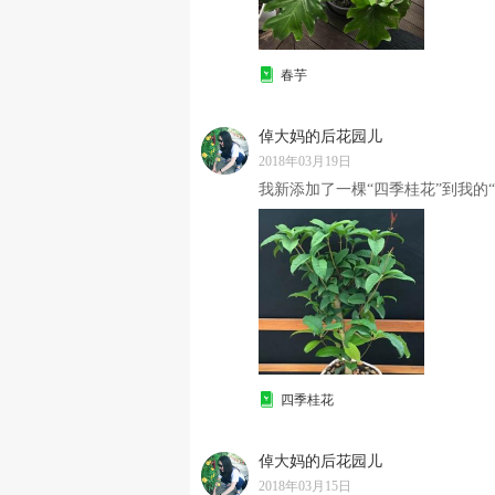
春芋
倬大妈的后花园儿
2018年03月19日
我新添加了一棵“四季桂花”到我的“
四季桂花
倬大妈的后花园儿
2018年03月15日