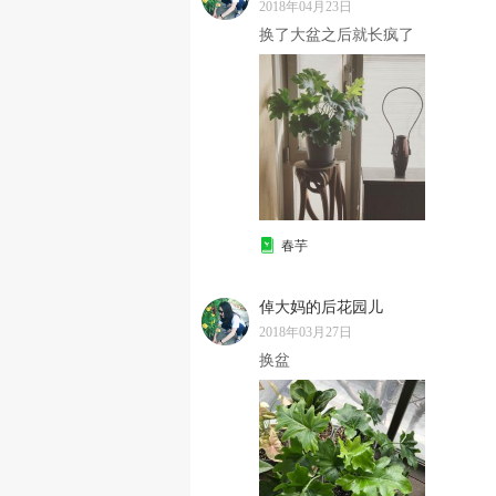
2018年04月23日
换了大盆之后就长疯了
春芋
倬大妈的后花园儿
2018年03月27日
换盆