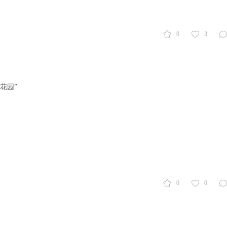
0
3
花园”
0
0