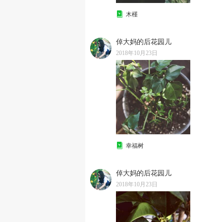
木槿
倬大妈的后花园儿
2018年10月23日
幸福树
倬大妈的后花园儿
2018年10月23日