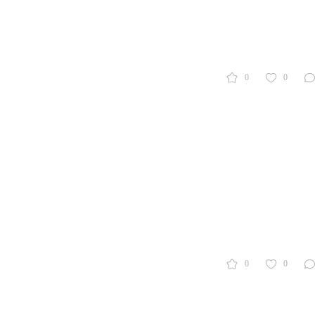
0
0
0
0