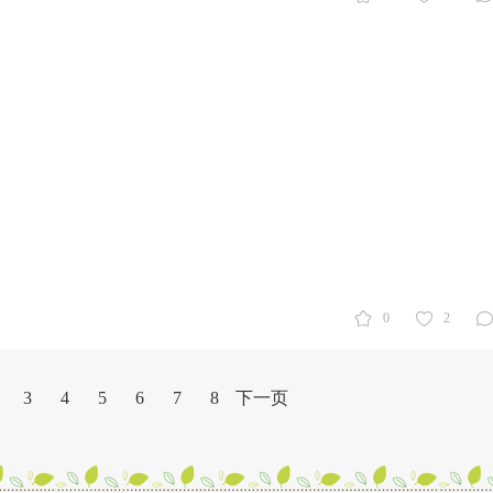
0
2
3
4
5
6
7
8
下一页