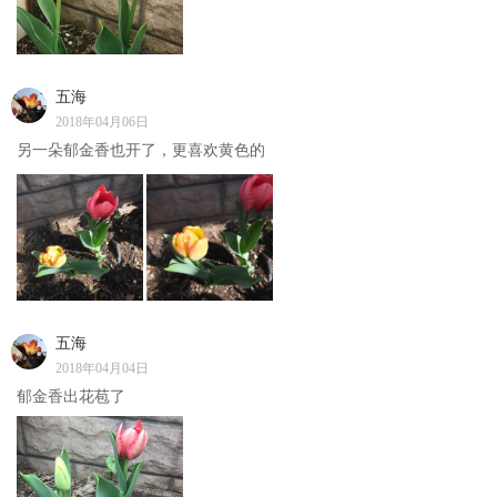
五海
2018年04月06日
另一朵郁金香也开了，更喜欢黄色的
五海
2018年04月04日
郁金香出花苞了