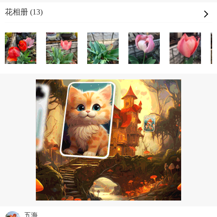
花相册 (13)
五海