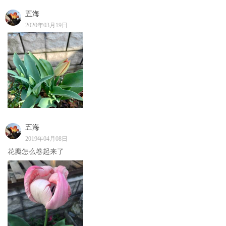
五海
2020年03月19日
五海
2019年04月08日
花瓣怎么卷起来了