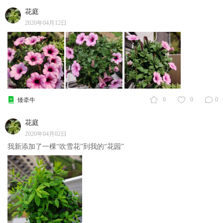
花庭
2020年04月12日
0
0
0
矮牵牛
花庭
2020年04月02日
我新添加了一棵“吹雪花”到我的“花园”