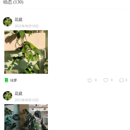
动态 (130)
花庭
2021年09月19日
0
0
0
绿萝
花庭
2021年09月19日