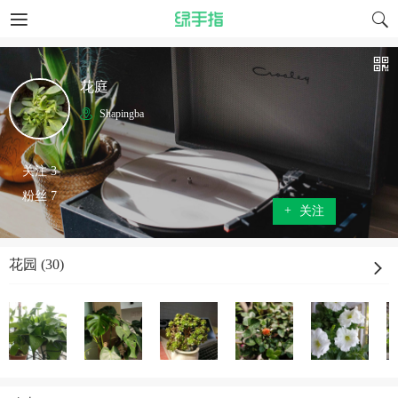
花庭
Shapingba
关注 3
粉丝 7
+
关注
花园 (30)