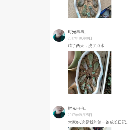
时光冉冉。
2017年10月09日
晴了两天，浇了点水
时光冉冉。
2017年09月25日
大家好,这是我的第一篇成长日记。