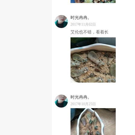
时光冉冉。
2017年11月02日
艾伦也不错，看着长
时光冉冉。
2017年10月25日