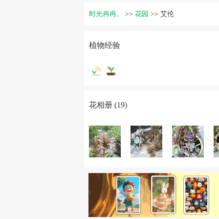
时光冉冉。
>>
花园
>>
艾伦
植物经验
花相册 (19)