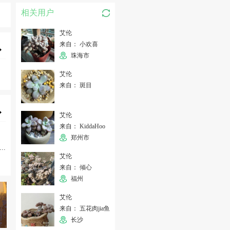
相关用户
艾伦
来自： 小欢喜
珠海市
艾伦
来自： 斑目
艾伦
来自： KiddaHoo
郑州市
...
艾伦
来自： 倾心
福州
艾伦
来自： 五花肉jia鱼
长沙