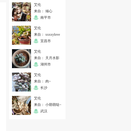
艾伦
来自： 倾心
南平市
艾伦
来自： xxxxylove
宜昌市
艾伦
来自： 天月水影
湖州市
艾伦
来自： 肉~
长沙
艾伦
来自： 小萌萌哒~
武汉