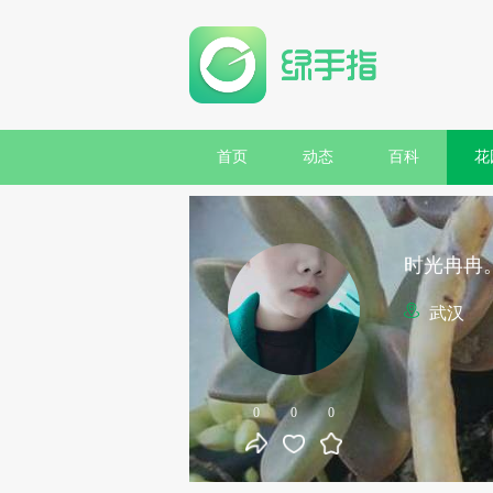
首页
动态
百科
花
时光冉冉
武汉
0
0
0