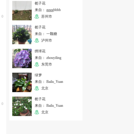
栀子花
来自： ggggbbbb
0
苏州市
栀子花
来自： 一颗糖
泸州市
绣球花
来自： zhouyiling
东莞市
绿箩
来自： Bailu_Yuan
北京
栀子花
0
来自： Bailu_Yuan
北京