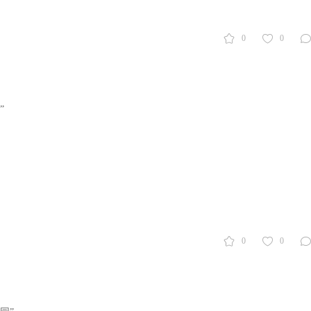
0
0
”
0
0