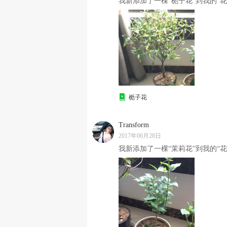
我新添加了一棵“栀子花”到我的“花
栀子花
Transform
2017年06月28日
我新添加了一棵“茉莉花”到我的“花