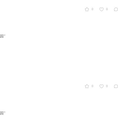
0
0
园”
0
0
园”