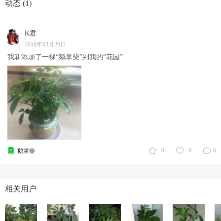
动态 (1)
K君
2018年03月26日
我新添加了一棵“鹅掌柴”到我的“花园”
0
0
0
鹅掌柴
相关用户