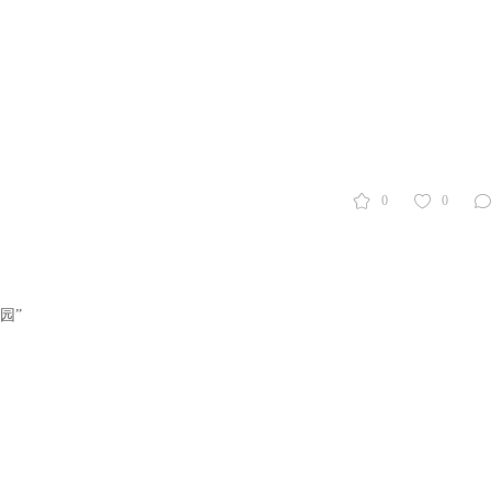
0
0
园”