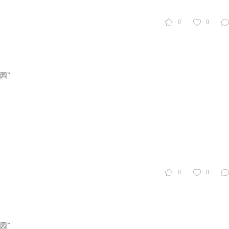
0
0
园”
0
0
园”