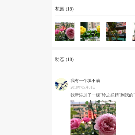
花园 (18)
动态 (18)
我有一个填不满的胃
2018年05月01日
我新添加了一棵“铃之妖精”到我的“