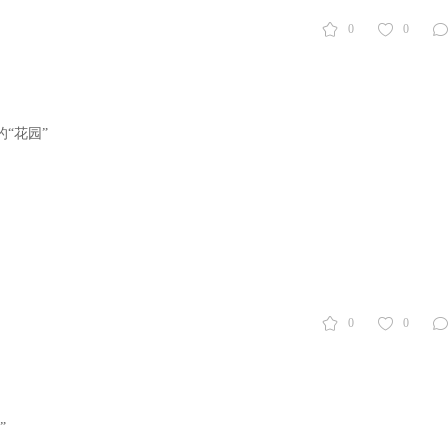
0
0
“花园”
0
0
”