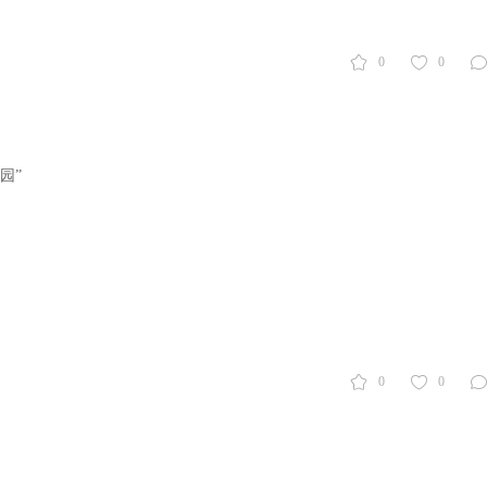
0
0
园”
0
0