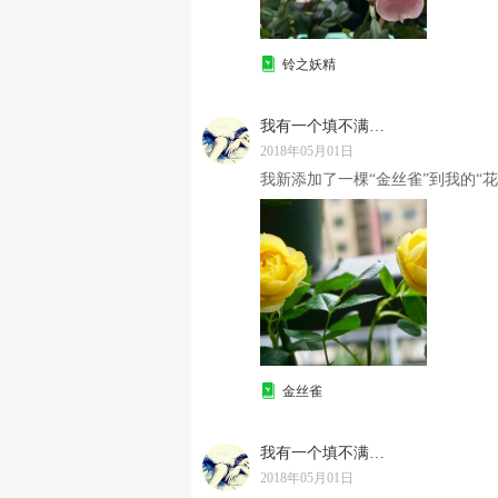
铃之妖精
我有一个填不满的胃
2018年05月01日
我新添加了一棵“金丝雀”到我的“花
金丝雀
我有一个填不满的胃
2018年05月01日