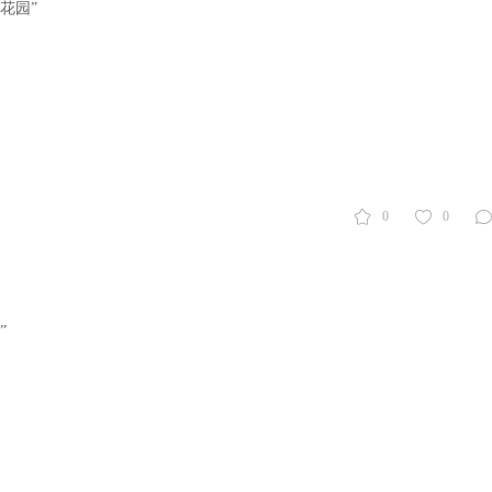
花园”
0
0
”