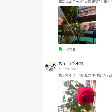
我新添加了一棵“天荷繁星”到我的“
天荷繁星
我有一个填不满的胃
2018年05月01日
我新添加了一棵“红龙”到我的“花园