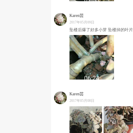
Karen芸
2017年05月09日
坠楼后爆了好多小芽 坠楼掉的叶片
Karen芸
2017年05月08日