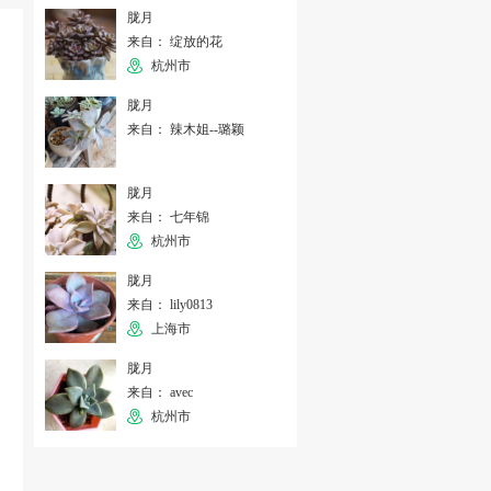
胧月
来自： 绽放的花
杭州市
胧月
来自： 辣木姐--璐颖
胧月
来自： 七年锦
杭州市
胧月
来自： lily0813
上海市
胧月
来自： avec
杭州市