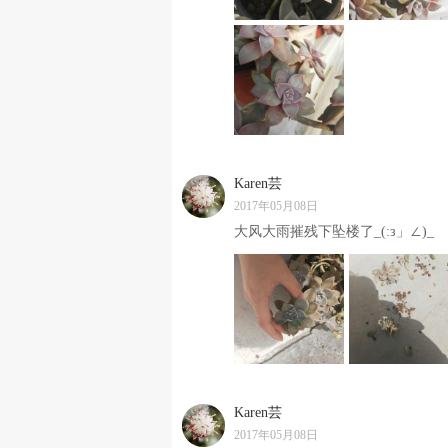
Karen芸
2017年05月08日
大风大雨摧残下坠楼了_(:з」∠)_
Karen芸
2017年05月08日