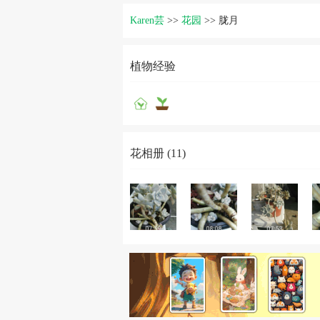
Karen芸
>>
花园
>>
胧月
植物经验
花相册 (11)