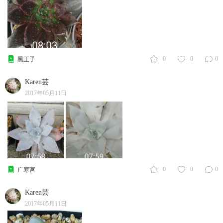
0
0
0
黑王子
Karen芸
2017年05月11日
0
0
0
广寒宫
Karen芸
2017年05月11日