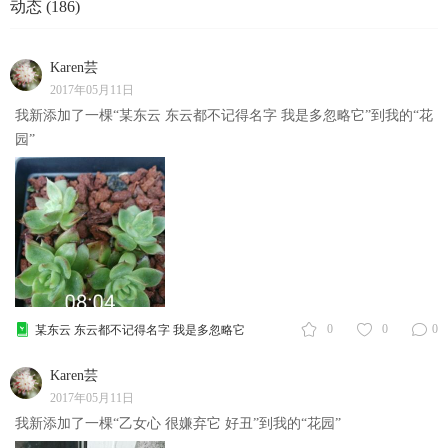
动态 (186)
Karen芸
2017年05月11日
我新添加了一棵“某东云 东云都不记得名字 我是多忽略它”到我的“花
园”
0
0
0
某东云 东云都不记得名字 我是多忽略它
Karen芸
2017年05月11日
我新添加了一棵“乙女心 很嫌弃它 好丑”到我的“花园”