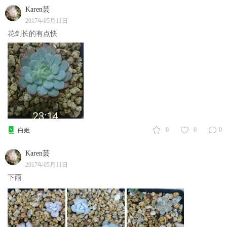
Karen芸
2017年05月11日
花剑长的有点快
0
0
0
白姬
Karen芸
2017年05月11日
下雨