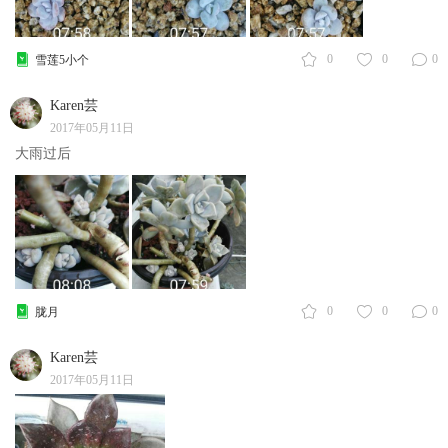
0
0
0
雪莲5小个
Karen芸
2017年05月11日
大雨过后
0
0
0
胧月
Karen芸
2017年05月11日