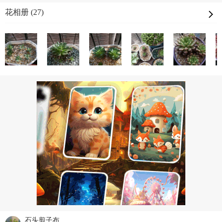
花相册 (27)
石头剪子布