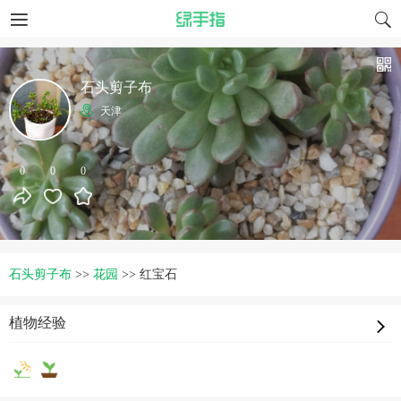
石头剪子布
天津
0
0
0
石头剪子布
>>
花园
>>
红宝石
植物经验