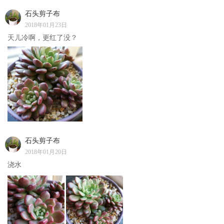
石头剪子布
2018年01月23日
天儿冷啊，更红了没？
石头剪子布
2018年01月20日
浇水