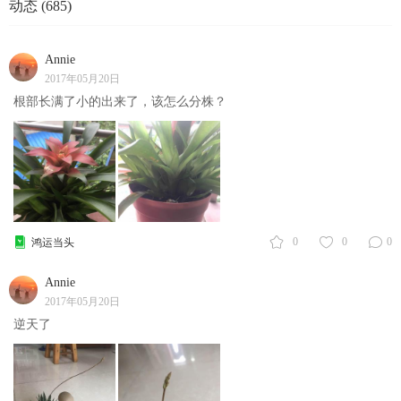
动态 (685)
Annie
2017年05月20日
根部长满了小的出来了，该怎么分株？
0
0
0
鸿运当头
Annie
2017年05月20日
逆天了