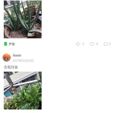
0
0
0
芦荟
Annie
2017年05月20日
含苞待放