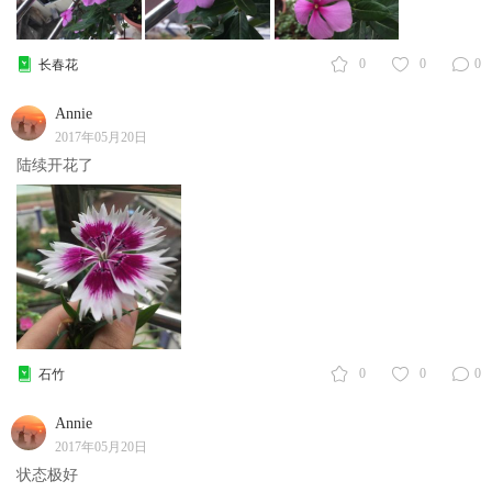
0
0
0
长春花
Annie
2017年05月20日
陆续开花了
0
0
0
石竹
Annie
2017年05月20日
状态极好