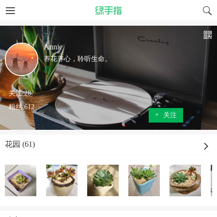
Annie
养花养心，聆听生命。
关注 28
粉丝 612
+
关注
花园 (61)