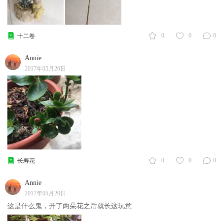
0
0
0
十二卷
Annie
2017年05月20日
0
0
0
长寿花
Annie
2017年05月20日
这是什么鬼，开了两朵花之后就长这玩意