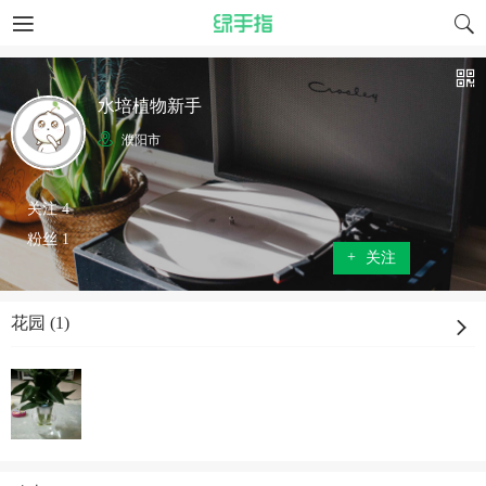
水培植物新手
濮阳市
关注 4
粉丝 1
+
关注
花园 (1)