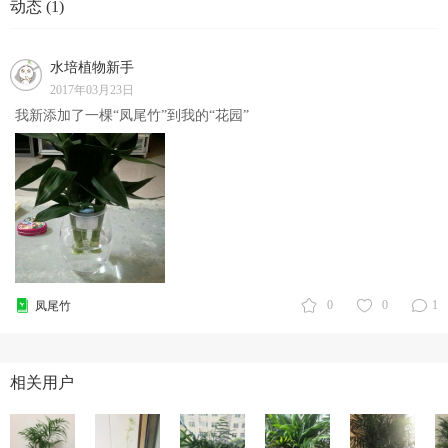
动态 (1)
水培植物新手
2017年03月23日
我新添加了一棵“凤尾竹”到我的“花园”
0
0
1
凤尾竹
相关用户