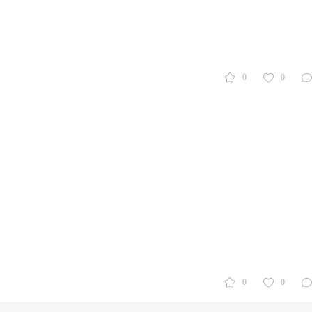
0
0
0
0