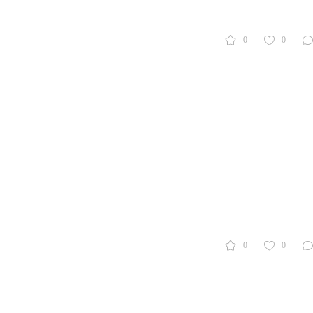
0
0
0
0