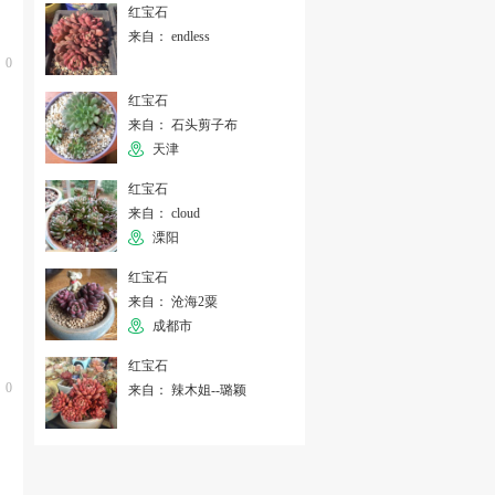
红宝石
来自： endless
0
红宝石
来自： 石头剪子布
天津
红宝石
来自： cloud
溧阳
红宝石
来自： 沧海2粟
成都市
红宝石
0
来自： 辣木姐--璐颖