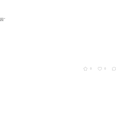
园”
0
0