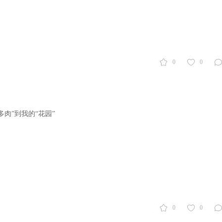
0
0
肉”到我的“花园”
0
0