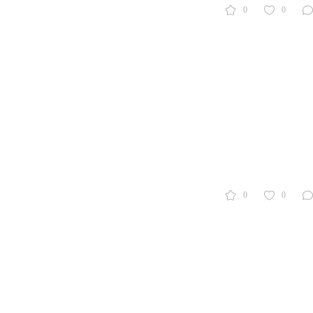
0
0
0
0