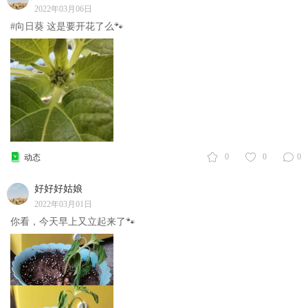
2022年03月06日
#向日葵
这是要开花了么🐾
0
0
0
动态
好好好姑娘
2022年03月01日
你看，今天早上又立起来了🐾