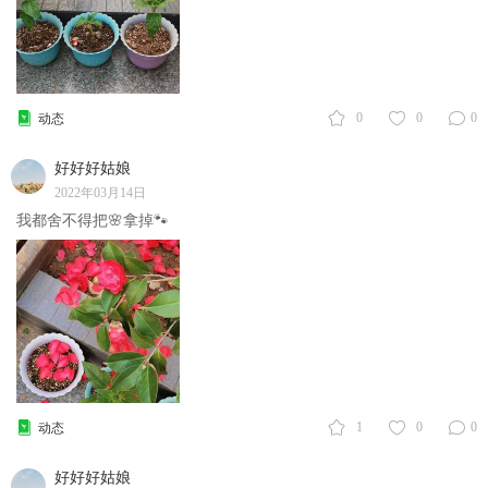
0
0
0
动态
好好好姑娘
2022年03月14日
我都舍不得把🌸拿掉🐾
1
0
0
动态
好好好姑娘