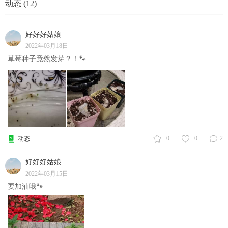
动态 (12)
好好好姑娘
2022年03月18日
草莓种子竟然发芽？！🐾
0
0
2
动态
好好好姑娘
2022年03月15日
要加油哦🐾