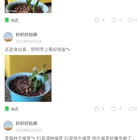
0
0
0
动态
好好好姑娘
2022年03月01日
还是耷拉着，明明早上看好很多🐾
0
0
0
动态
好好好姑娘
2022年02月28日
草莓种子催芽🐾 P1是浸种催芽 P2是纸巾催芽 纸巾催芽好像失败了，