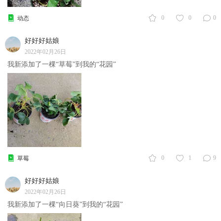
0
0
0
动态
好好好姑娘
2022年02月26日
我新添加了一棵“草莓”到我的“花园”
0
1
9
草莓
好好好姑娘
2022年02月26日
我新添加了一棵“向日葵”到我的“花园”