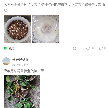
感觉种子都烂掉了，希望浸种催芽能够成功，不过希望很渺茫，加油
吧
0
0
0
动态
好好好姑娘
2022年02月28日
应该是草莓苗换盆的第二天