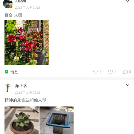
Aileen
2023年06月16日
百合 火狐
1
1
0
动态
海上客
2023年05月11日
精神的龙舌兰和仙人球