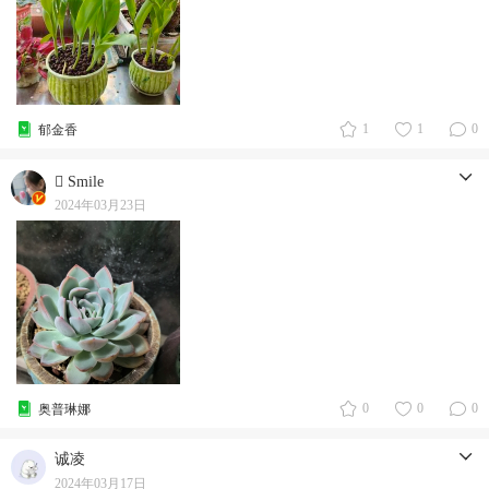
1
1
0
郁金香
 Smile
2024年03月23日
0
0
0
奥普琳娜
诚凌
2024年03月17日