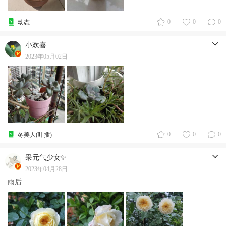
0
0
0
动态
小欢喜
2023年05月02日
0
0
0
冬美人(叶插)
采元气少女✨
2023年04月28日
雨后