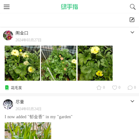
阁金口
2024年03月27日
0
0
0
花毛茛
尽量
2024年03月24日
I now added "郁金香" in my "garden"